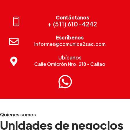
Contáctanos
+ (511) 610-4242
Escríbenos
informes@comunica2sac.com
Ubícanos
Calle Omicrón Nro. 218 - Callao
Quienes somos
Unidades de negocios